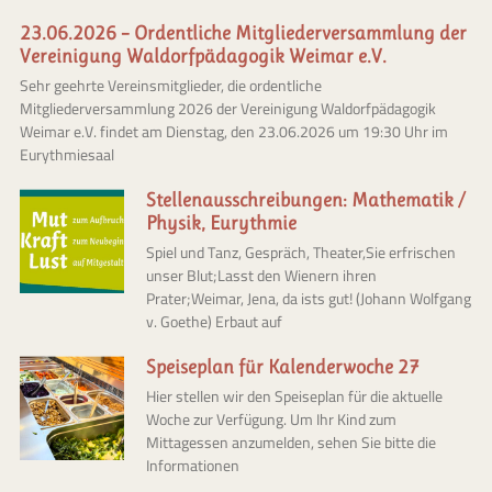
23.06.2026 – Ordentliche Mitgliederversammlung der
Vereinigung Waldorfpädagogik Weimar e.V.
Sehr geehrte Vereinsmitglieder, die ordentliche
Mitgliederversammlung 2026 der Vereinigung Waldorfpädagogik
Weimar e.V. findet am Dienstag, den 23.06.2026 um 19:30 Uhr im
Eurythmiesaal
Stellenausschreibungen: Mathematik /
Physik, Eurythmie
Spiel und Tanz, Gespräch, Theater,Sie erfrischen
unser Blut;Lasst den Wienern ihren
Prater;Weimar, Jena, da ists gut! (Johann Wolfgang
v. Goethe) Erbaut auf
Speiseplan für Kalenderwoche 27
Hier stellen wir den Speiseplan für die aktuelle
Woche zur Verfügung. Um Ihr Kind zum
Mittagessen anzumelden, sehen Sie bitte die
Informationen