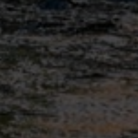
Freie Waldorfschule Weimar:
Schutzkonzept