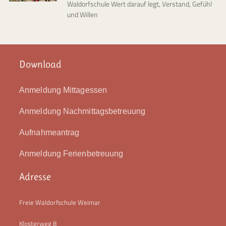
Waldorfschule Wert darauf legt, Verstand, Gefühl
und Willen
Download
Anmeldung Mittagessen
Anmeldung Nachmittagsbetreuung
Aufnahmeantrag
Anmeldung Ferienbetreuung
Adresse
Freie Waldorfschule Weimar
Klosterweg 8