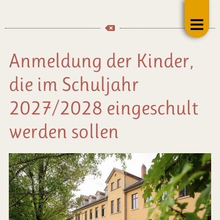
Anmeldung der Kinder,
die im Schuljahr
2027/2028 eingeschult
werden sollen