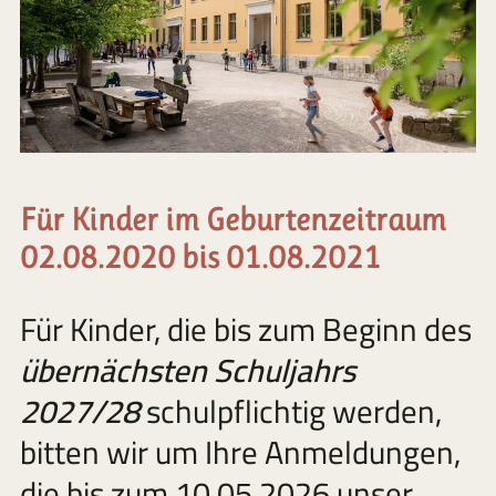
Für Kinder im Geburtenzeitraum
02.08.2020 bis 01.08.2021
Für Kinder, die bis zum Beginn des
übernächsten Schuljahrs
2027/28
schulpflichtig werden,
bitten wir um Ihre Anmeldungen,
die bis zum 10.05.2026 unser